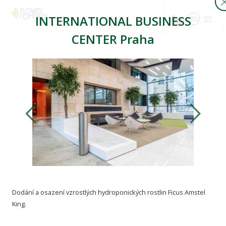
INTERNATIONAL BUSINESS
...rozkveteme vás
CENTER Praha
Dodání a osazení vzrostlých hydroponických rostlin Ficus Amstel
King.