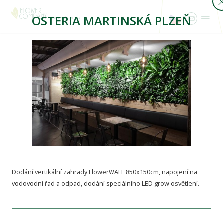
OSTERIA MARTINSKÁ PLZEŇ
...rozkveteme vás
Dodání vertikální zahrady FlowerWALL 850x150cm, napojení na
vodovodní řad a odpad, dodání speciálního LED grow osvětlení.