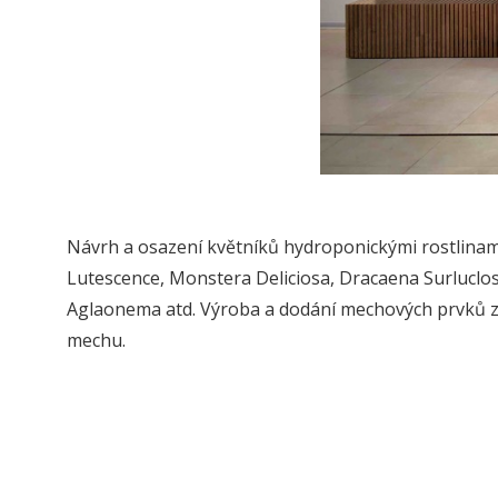
Návrh a osazení květníků hydroponickými rostlinam
Lutescence, Monstera Deliciosa, Dracaena Surluclo
Aglaonema atd. Výroba a dodání mechových prvků 
mechu.