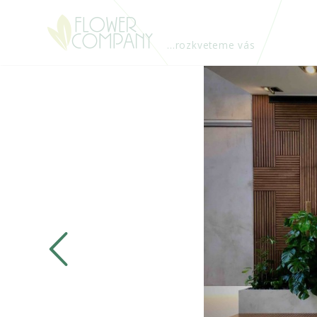
...rozkveteme vás