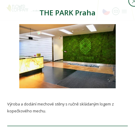
THE PARK Praha
...rozkveteme vás
Výroba a dodání mechové stěny s ručně skládaným logem z
kopečkového mechu.