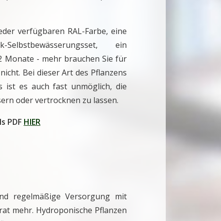
eder verfügbaren RAL-Farbe, eine
-Selbstbewässerungsset, ein
2 Monate - mehr brauchen Sie für
cht. Bei dieser Art des Pflanzens
ist es auch fast unmöglich, die
ern oder vertrocknen zu lassen.
ls PDF
HIER
nd regelmäßige Versorgung mit
strat mehr. Hydroponische Pflanzen