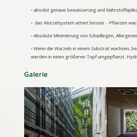
◦ absolut genaue bewässerung und Nährstoffaplik
◦ das Wurzelsystem atmet besser - Pflanzen wach
◦ Absolute Minimierung von Schädlingen, Allergen
◦ Wenn die Wurzeln in einem Substrat wachsen, be
werden in einen größeren Topf umgepflanzt. Hyd
Galerie