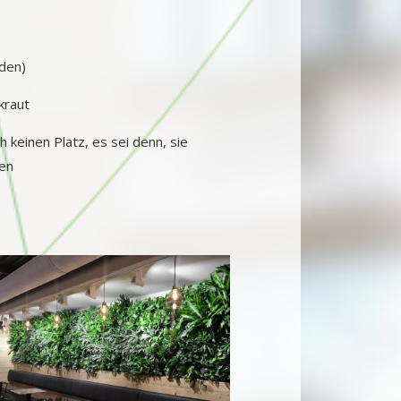
den)
kraut
keinen Platz, es sei denn, sie
sen