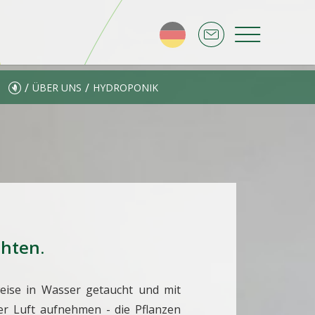
/
/
ÜBER UNS
HYDROPONIK
hten.
weise in Wasser getaucht und mit
r Luft aufnehmen - die Pflanzen