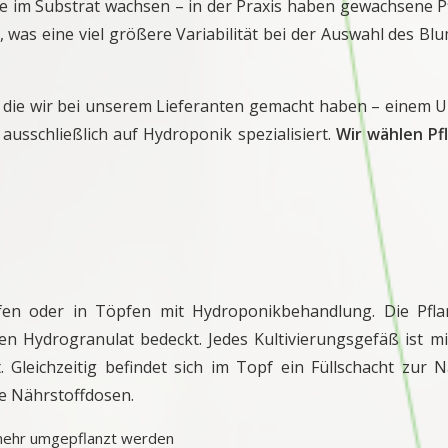
ie im Substrat wachsen – in der Praxis haben gewachsene P
 was eine viel größere Variabilität bei der Auswahl des Bl
 die wir bei unserem Lieferanten gemacht haben – einem U
ausschließlich auf Hydroponik spezialisiert.
Wir wählen Pf
öpfen oder in Töpfen mit Hydroponikbehandlung. Die Pfl
n Hydrogranulat bedeckt. Jedes Kultivierungsgefäß ist m
leichzeitig befindet sich im Topf ein Füllschacht zur Nä
ue Nährstoffdosen.
 mehr umgepflanzt werden