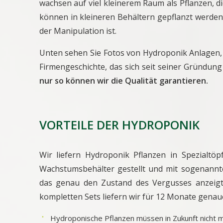
wachsen auf viel kleinerem Raum als Pflanzen, d
können in kleineren Behältern gepflanzt werden,
der Manipulation ist.
Unten sehen Sie Fotos von Hydroponik Anlagen,
Firmengeschichte, das sich seit seiner Gründung 
nur so können wir die Qualität garantieren.
VORTEILE DER HYDROPONIK
Wir liefern Hydroponik Pflanzen in Spezialt
Wachstumsbehälter gestellt und mit sogenannte
das genau den Zustand des Vergusses anzeigt. G
kompletten Sets liefern wir für 12 Monate gena
Hydroponische Pflanzen müssen in Zukunft nicht