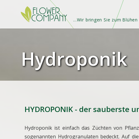
...Wir bringen Sie zum Blühen
Hydroponik
HYDROPONIK - der sauberste un
Hydroponik ist einfach das Züchten von Pflan
sogenannten Hydrogranulaten bedeckt. Auf di