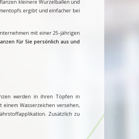
flanzen kleinere Wurzelballen und
umentopfs ergibt und einfacher bei
nternehmen mit einer 25-jährigen
lanzen für Sie persönlich aus und
anzen werden in ihren Töpfen in
it einem Wasserzeichen versehen,
hrstoffapplikation. Zusätzlich zu