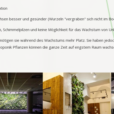
ation
sen besser und gesünder (Wurzeln "vergraben" sich nicht im Bo
en, Schimmelpilzen und keine Möglichkeit für das Wachstum von Un
nötigen sie während des Wachstums mehr Platz. Sie haben jedoch 
roponik Pflanzen können die ganze Zeit auf engstem Raum wach