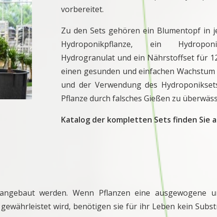
vorbereitet.
Zu den Sets gehören ein Blumentopf in j
Hydroponikpflanze, ein Hydroponik
Hydrogranulat und ein Nährstoffset für 1
einen gesunden und einfachen Wachstum ni
und der Verwendung des Hydroponiksets 
Pflanze durch falsches Gießen zu überwäss
Katalog der kompletten Sets finden Sie a
n angebaut werden. Wenn Pflanzen eine ausgewogene u
 gewährleistet wird, benötigen sie für ihr Leben kein Sub