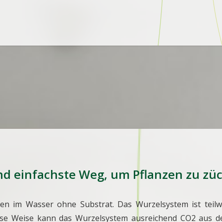
d einfachste Weg, um Pflanzen zu züc
zen im Wasser ohne Substrat. Das Wurzelsystem ist teil
ese Weise kann das Wurzelsystem ausreichend CO2 aus de