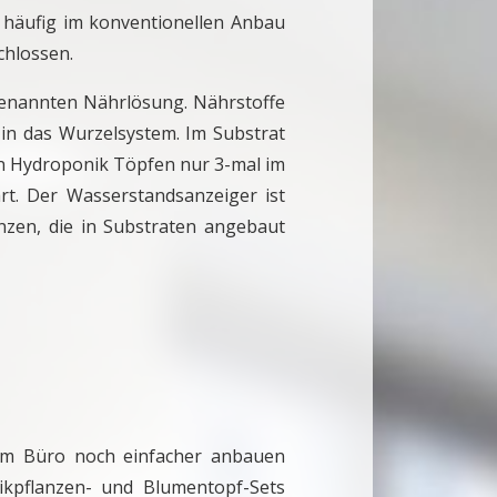
e häufig im konventionellen Anbau
chlossen.
ogenannten Nährlösung. Nährstoffe
in das Wurzelsystem. Im Substrat
len Hydroponik Töpfen nur 3-mal im
t. Der Wasserstandsanzeiger ist
zen, die in Substraten angebaut
 im Büro noch einfacher anbauen
kpflanzen- und Blumentopf-Sets